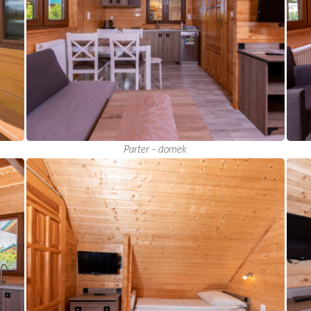
Parter – domek