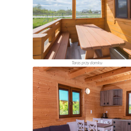
Taras przy domku