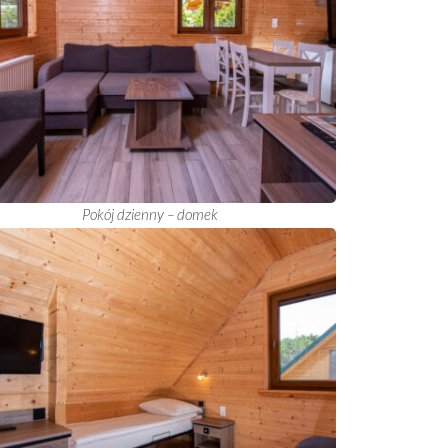
Pokój dzienny – domek