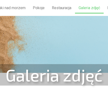
ki nad morzem
Pokoje
Restauracja
Galeria zdjęć
Galeria zdjęć