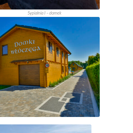
Sypialnia I – domek