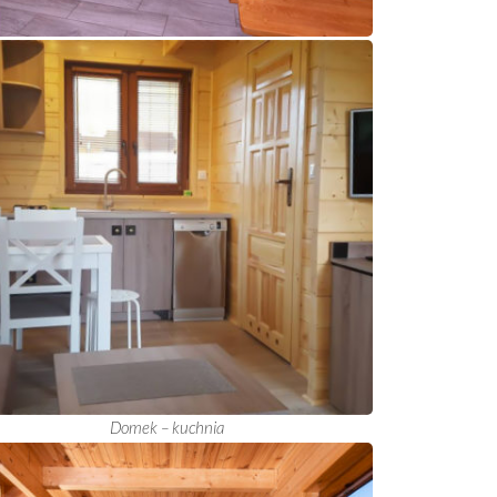
Domek – kuchnia