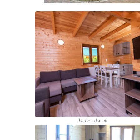
Parter – domek