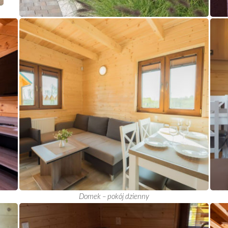
Domek – pokój dzienny