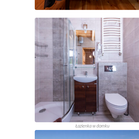
Łazienka w domku