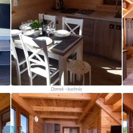
Domek – kuchnia