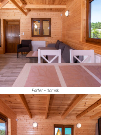
Parter – domek