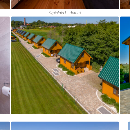
Sypialnia I – domek