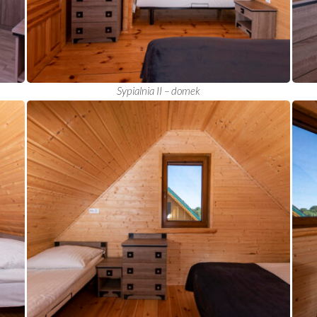
Sypialnia II – domek